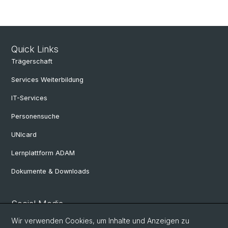
Quick Links
Trägerschaft
Services Weiterbildung
IT-Services
Personensuche
UNIcard
Lernplattform ADAM
Dokumente & Downloads
Social Media
Wir verwenden Cookies, um Inhalte und Anzeigen zu
Twitter